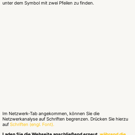
unter dem Symbol mit zwei Pfeilen zu finden.
Im Netzwerk-Tab angekommen, können Sie die
Netzwerkanalyse auf Schriften begrenzen. Drücken Sie hierzu
auf
Schriften (engl. Font).
Laden Sie die Webseite anschließend erneut,
während die