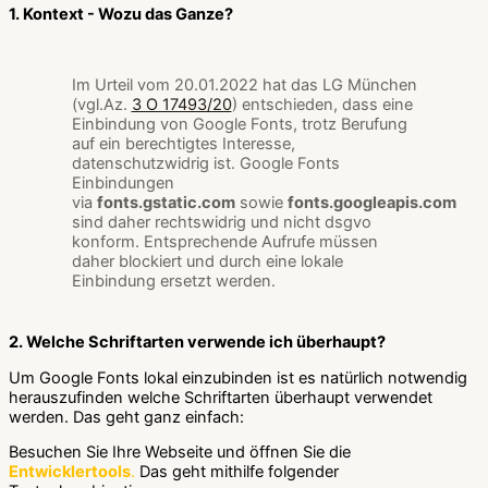
1. Kontext - Wozu das Ganze?
Im Urteil vom 20.01.2022 hat das LG München
(vgl.Az.
3 O 17493/20
) entschieden, dass eine
Einbindung von Google Fonts, trotz Berufung
auf ein berechtigtes Interesse,
datenschutzwidrig ist. Google Fonts
Einbindungen
via
fonts.gstatic.com
sowie
fonts.googleapis.com
sind daher rechtswidrig und nicht dsgvo
konform. Entsprechende Aufrufe müssen
daher blockiert und durch eine lokale
Einbindung ersetzt werden.
2. Welche Schriftarten verwende ich überhaupt?
Um Google Fonts lokal einzubinden ist es natürlich notwendig
herauszufinden welche Schriftarten überhaupt verwendet
werden. Das geht ganz einfach:
Besuchen Sie Ihre Webseite und öffnen Sie die
Entwicklertools
.
Das geht mithilfe folgender