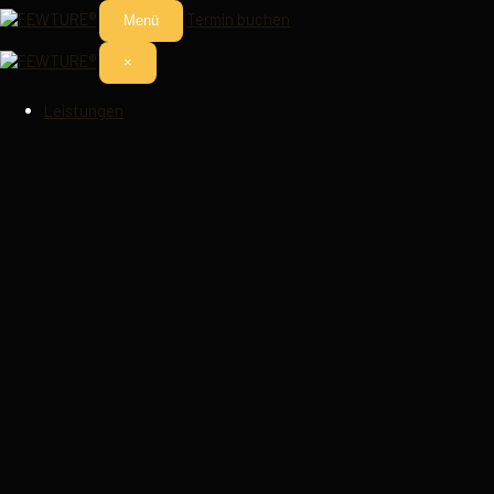
Termin buchen
Menü
×
Leistungen