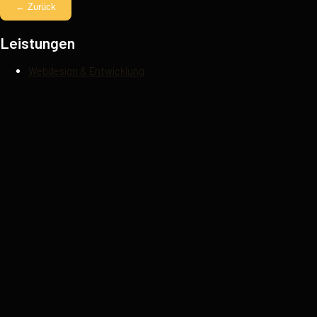
← Zurück
Leistungen
Webdesign & Entwicklung