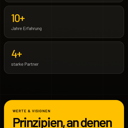
10+
Jahre Erfahrung
4+
starke Partner
WERTE & VISIONEN
Prinzipien, an denen