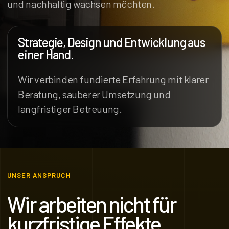
und nachhaltig wachsen möchten.
Strategie, Design und Entwicklung aus
einer Hand.
Wir verbinden fundierte Erfahrung mit klarer
Beratung, sauberer Umsetzung und
langfristiger Betreuung.
UNSER ANSPRUCH
Wir arbeiten nicht für
kurzfristige Effekte,