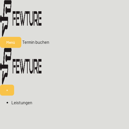
Termin buchen
Menü
×
Leistungen