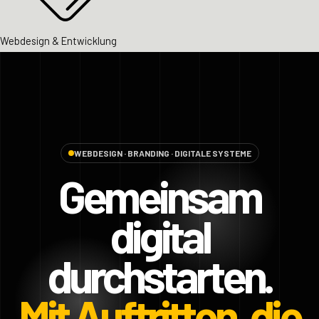
Webdesign & Entwicklung
WEBDESIGN · BRANDING · DIGITALE SYSTEME
Gemeinsam
digital
durchstarten.
Mit Auftritten, die