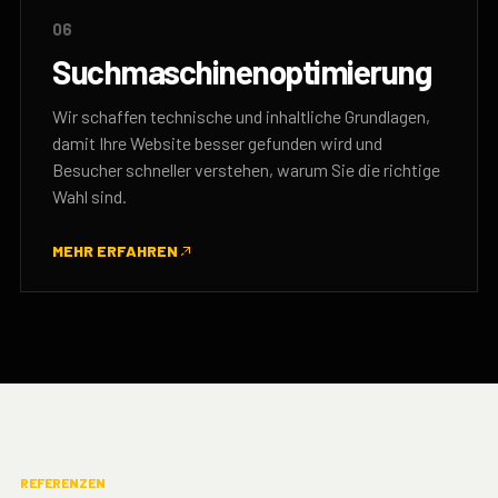
06
Suchmaschinenoptimierung
Wir schaffen technische und inhaltliche Grundlagen,
damit Ihre Website besser gefunden wird und
Besucher schneller verstehen, warum Sie die richtige
Wahl sind.
MEHR ERFAHREN
REFERENZEN