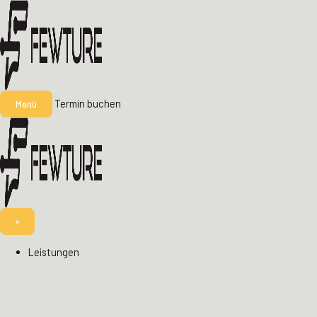
Termin buchen
Menü
×
Leistungen