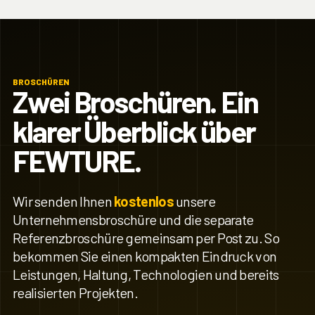
BROSCHÜREN
Zwei Broschüren. Ein
klarer Überblick über
FEWTURE.
Wir senden Ihnen
kostenlos
unsere
Unternehmensbroschüre und die separate
Referenzbroschüre gemeinsam per Post zu. So
bekommen Sie einen kompakten Eindruck von
Leistungen, Haltung, Technologien und bereits
realisierten Projekten.