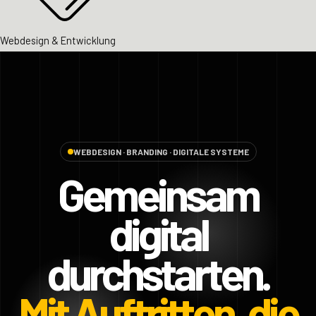
Webdesign & Entwicklung
WEBDESIGN · BRANDING · DIGITALE SYSTEME
Gemeinsam
digital
durchstarten.
Mit Auftritten, die