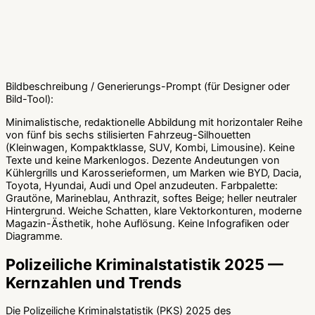
Bildbeschreibung / Generierungs-Prompt (für Designer oder
Bild-Tool):
Minimalistische, redaktionelle Abbildung mit horizontaler Reihe
von fünf bis sechs stilisierten Fahrzeug-Silhouetten
(Kleinwagen, Kompaktklasse, SUV, Kombi, Limousine). Keine
Texte und keine Markenlogos. Dezente Andeutungen von
Kühlergrills und Karosserieformen, um Marken wie BYD, Dacia,
Toyota, Hyundai, Audi und Opel anzudeuten. Farbpalette:
Grautöne, Marineblau, Anthrazit, softes Beige; heller neutraler
Hintergrund. Weiche Schatten, klare Vektorkonturen, moderne
Magazin-Ästhetik, hohe Auflösung. Keine Infografiken oder
Diagramme.
Polizeiliche Kriminalstatistik 2025 —
Kernzahlen und Trends
Die Polizeiliche Kriminalstatistik (PKS) 2025 des