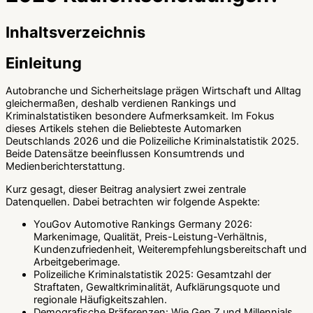
Inhaltsverzeichnis
Einleitung
Autobranche und Sicherheitslage prägen Wirtschaft und Alltag
gleichermaßen, deshalb verdienen Rankings und
Kriminalstatistiken besondere Aufmerksamkeit. Im Fokus
dieses Artikels stehen die Beliebteste Automarken
Deutschlands 2026 und die Polizeiliche Kriminalstatistik 2025.
Beide Datensätze beeinflussen Konsumtrends und
Medienberichterstattung.
Kurz gesagt, dieser Beitrag analysiert zwei zentrale
Datenquellen. Dabei betrachten wir folgende Aspekte:
YouGov Automotive Rankings Germany 2026:
Markenimage, Qualität, Preis-Leistung-Verhältnis,
Kundenzufriedenheit, Weiterempfehlungsbereitschaft und
Arbeitgeberimage.
Polizeiliche Kriminalstatistik 2025: Gesamtzahl der
Straftaten, Gewaltkriminalität, Aufklärungsquote und
regionale Häufigkeitszahlen.
Demografische Präferenzen: Wie Gen Z und Millennials