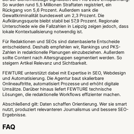
So wurden rund 5,5 Millionen Straftaten registriert, ein
Rückgang von 5,6 Prozent. Außerdem sank die
Gewaltkriminalität bundesweit um 2,3 Prozent. Die
Aufklärungsquote bleibt stabil bei 57,9 Prozent. Regionale
Unterschiede wie die Fallzahlen in Leipzig zeigen jedoch, dass
lokale Kontextualisierung notwendig ist.
Für Redaktionen und SEOs sind datenbasierte Entscheide
entscheidend. Deshalb empfehlen wir, Rankings und PKS-
Zahlen in redaktionelle Planungen einzubeziehen. Außerdem
sollte Content nach Altersgruppen segmentiert werden. So
steigern Artikel Relevanz und Sichtbarkeit.
FEWTURE unterstützt dabei mit Expertise in SEO, Webdesign
und Automatisierung. Die Agentur baut skalierbare
Onlineauftritte, automatisiert Prozesse und erhöht digitale
Umsätze. Darüber hinaus liefert FEWTURE technische
Lösungen, die redaktionelle Workflows effizienter machen.
Abschließend gilt: Daten schaffen Orientierung. Wer sie smart
nutzt, produziert relevanteren Journalismus und bessere SEO-
Ergebnisse.
FAQ