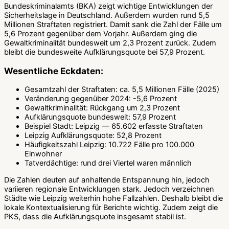
Bundeskriminalamts (BKA) zeigt wichtige Entwicklungen der
Sicherheitslage in Deutschland. Außerdem wurden rund 5,5
Millionen Straftaten registriert. Damit sank die Zahl der Fälle um
5,6 Prozent gegenüber dem Vorjahr. Außerdem ging die
Gewaltkriminalität bundesweit um 2,3 Prozent zurück. Zudem
bleibt die bundesweite Aufklärungsquote bei 57,9 Prozent.
Wesentliche Eckdaten:
Gesamtzahl der Straftaten: ca. 5,5 Millionen Fälle (2025)
Veränderung gegenüber 2024: -5,6 Prozent
Gewaltkriminalität: Rückgang um 2,3 Prozent
Aufklärungsquote bundesweit: 57,9 Prozent
Beispiel Stadt: Leipzig — 65.602 erfasste Straftaten
Leipzig Aufklärungsquote: 52,8 Prozent
Häufigkeitszahl Leipzig: 10.722 Fälle pro 100.000
Einwohner
Tatverdächtige: rund drei Viertel waren männlich
Die Zahlen deuten auf anhaltende Entspannung hin, jedoch
variieren regionale Entwicklungen stark. Jedoch verzeichnen
Städte wie Leipzig weiterhin hohe Fallzahlen. Deshalb bleibt die
lokale Kontextualisierung für Berichte wichtig. Zudem zeigt die
PKS, dass die Aufklärungsquote insgesamt stabil ist.