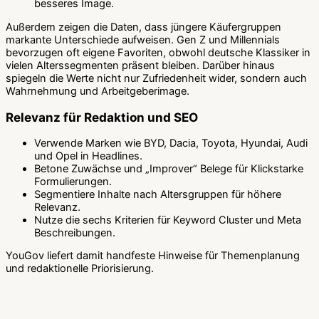
besseres Image.
Außerdem zeigen die Daten, dass jüngere Käufergruppen
markante Unterschiede aufweisen. Gen Z und Millennials
bevorzugen oft eigene Favoriten, obwohl deutsche Klassiker in
vielen Alterssegmenten präsent bleiben. Darüber hinaus
spiegeln die Werte nicht nur Zufriedenheit wider, sondern auch
Wahrnehmung und Arbeitgeberimage.
Relevanz für Redaktion und SEO
Verwende Marken wie BYD, Dacia, Toyota, Hyundai, Audi
und Opel in Headlines.
Betone Zuwächse und „Improver“ Belege für Klickstarke
Formulierungen.
Segmentiere Inhalte nach Altersgruppen für höhere
Relevanz.
Nutze die sechs Kriterien für Keyword Cluster und Meta
Beschreibungen.
YouGov liefert damit handfeste Hinweise für Themenplanung
und redaktionelle Priorisierung.