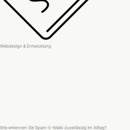
Webdesign & Entwicklung
Wie erkennen Sie Spam-E-Mails zuverlässig im Alltag?