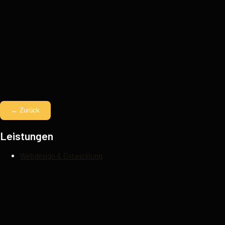
← Zurück
Leistungen
Webdesign & Entwicklung