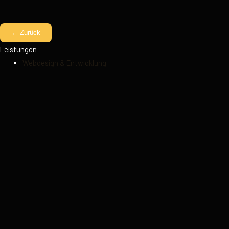
← Zurück
Leistungen
Webdesign & Entwicklung