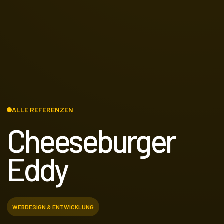
ALLE REFERENZEN
Cheeseburger
Eddy
WEBDESIGN & ENTWICKLUNG