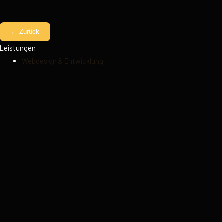
← Zurück
Leistungen
Webdesign & Entwicklung