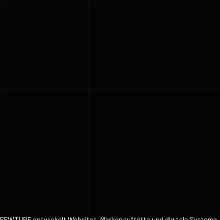
FEWTURE entwickelt Websites, Markenauftritte und digitale Systeme