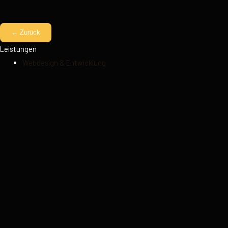
← Zurück
Leistungen
Webdesign & Entwicklung