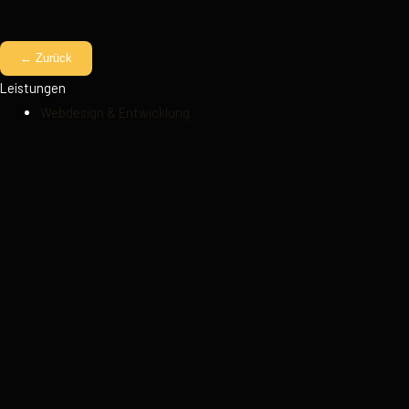
← Zurück
Leistungen
Webdesign & Entwicklung