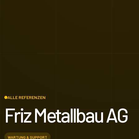
ALLE REFERENZEN
Friz Metallbau AG
WARTUNG & SUPPORT