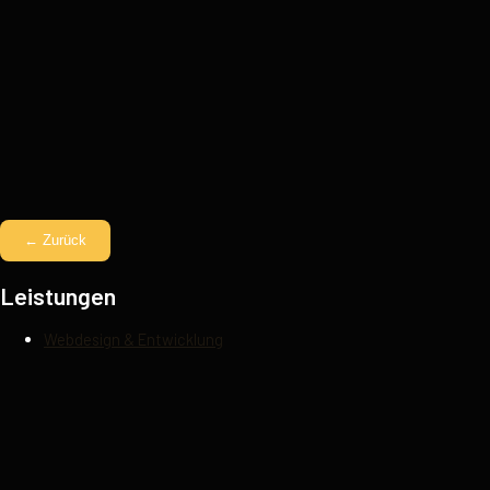
← Zurück
Leistungen
Webdesign & Entwicklung