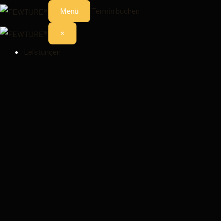
Termin buchen
Menü
×
Leistungen