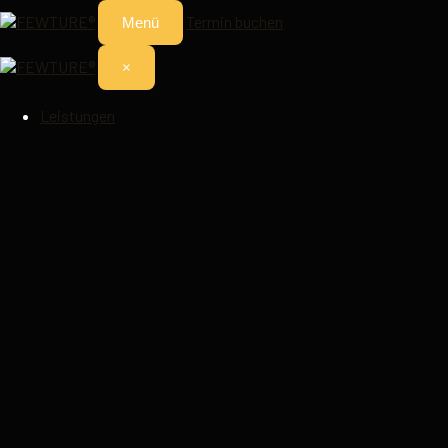
Termin buchen
Menü
×
Leistungen