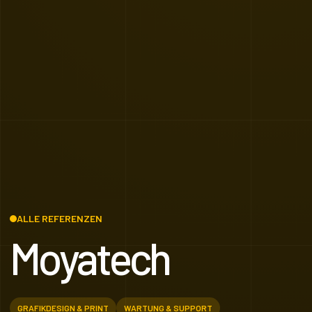
ALLE REFERENZEN
Moyatech
GRAFIKDESIGN & PRINT
WARTUNG & SUPPORT