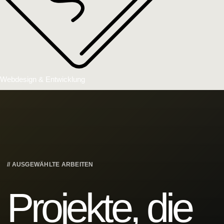
Webdesign & Entwicklung
// AUSGEWÄHLTE ARBEITEN
Projekte, die