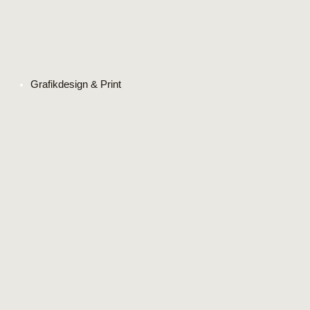
Grafikdesign & Print