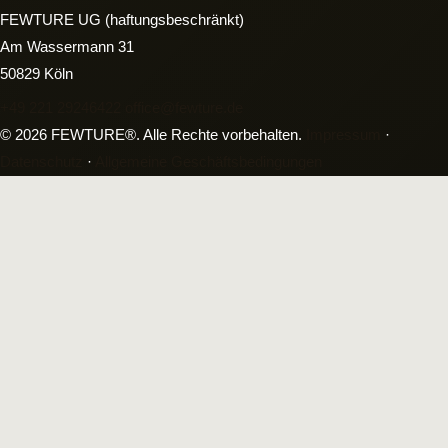
FEWTURE UG (haftungsbeschränkt)
Am Wassermann 31
50829 Köln
+49 221 29246422
office@fewture.de
© 2026 FEWTURE®. Alle Rechte vorbehalten.
Impressum
·
Datenschutz
·
Allgemeine Geschäftsbedingungen